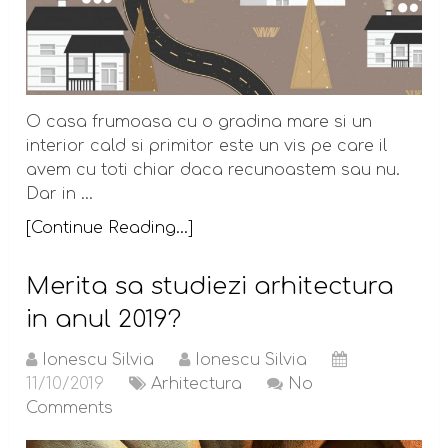
O casa frumoasa cu o gradina mare si un
interior cald si primitor este un vis pe care il
avem cu toti chiar daca recunoastem sau nu.
Dar in …
[Continue Reading...]
Merita sa studiezi arhitectura
in anul 2019?
Ionescu Silvia
Ionescu Silvia
11/10/2019
Arhitectura
No
Comments