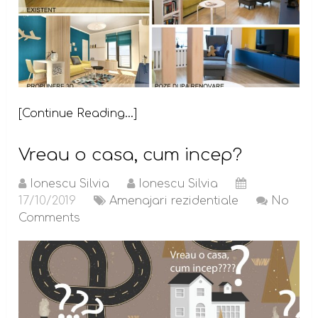
[Continue Reading...]
Vreau o casa, cum incep?
Ionescu Silvia
Ionescu Silvia
17/10/2019
Amenajari rezidentiale
No
Comments