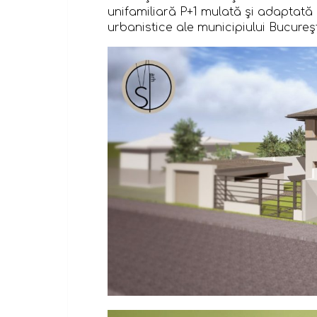
unifamiliară P+1 mulată şi adaptată 
urbanistice ale municipiului Bucureşt