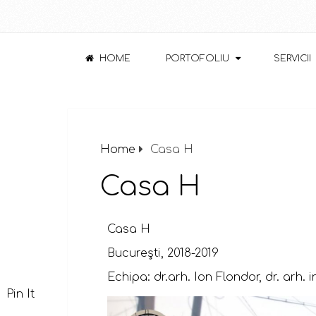
HOME
PORTOFOLIU
SERVICII
Home
Casa H
Casa H
Casa H
Bucureşti, 2018-2019
Echipa: dr.arh. Ion Flondor, dr. arh. i
Pin It