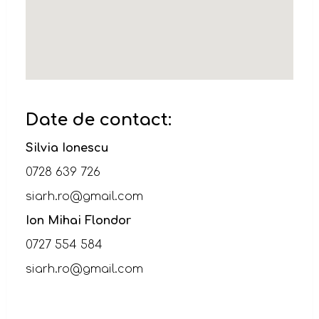
Date de contact:
Silvia Ionescu
0728 639 726
siarh.ro@gmail.com
Ion Mihai Flondor
0727 554 584
siarh.ro@gmail.com