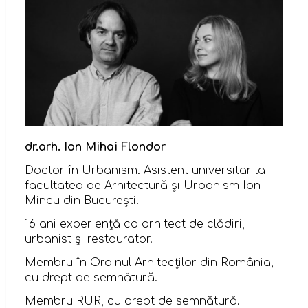
dr.arh. Ion Mihai Flondor
Doctor în Urbanism. Asistent universitar la
facultatea de Arhitectură și Urbanism Ion
Mincu din București.
16 ani experiență ca arhitect de clădiri,
urbanist și restaurator.
Membru în Ordinul Arhitecților din România,
cu drept de semnătură.
Membru RUR, cu drept de semnătură.