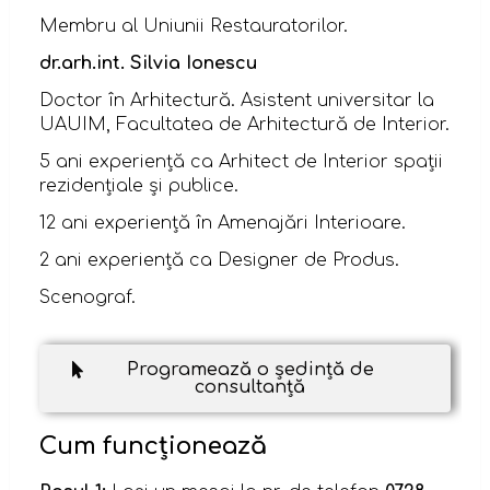
Membru al Uniunii Restauratorilor.
dr.arh.int. Silvia Ionescu
Doctor în Arhitectură. Asistent universitar la
UAUIM, Facultatea de Arhitectură de Interior.
5 ani experiență ca Arhitect de Interior spații
rezidențiale și publice.
12 ani experiență în Amenajări Interioare.
2 ani experiență ca Designer de Produs.
Scenograf.
Programează o ședință de
consultanță
Cum funcționează