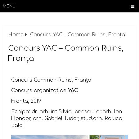
MENU
Home
Concurs YAC – Common Ruins, Franța
Concurs YAC – Common Ruins,
Franța
Concurs Common Ruins, Franța
Concurs organizat de
YAC
Franta, 2019
Echipa: dr. arh. int Silvia Ionescu, dr.arh. Ion
Flondor, arh. Gabriel Tudor, stud.arh. Raluca
Baloi