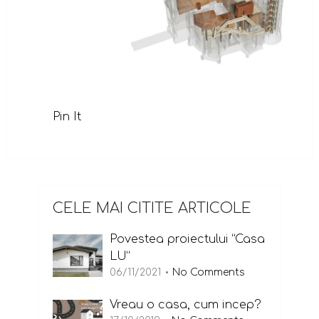
Pin It
CELE MAI CITITE ARTICOLE
Povestea proiectului “Casa
LU”
06/11/2021
No Comments
Vreau o casa, cum incep?