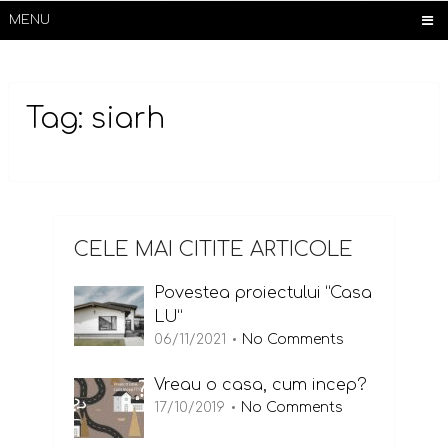
MENU
Tag:
siarh
CELE MAI CITITE ARTICOLE
Povestea proiectului “Casa
LU”
06/11/2021
No Comments
Vreau o casa, cum incep?
17/10/2019
No Comments