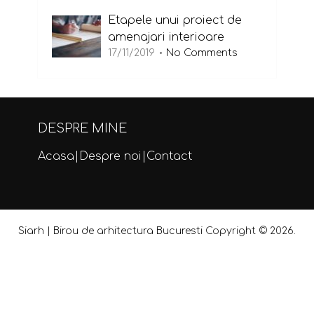
Etapele unui proiect de
amenajari interioare
17/11/2019
No Comments
DESPRE MINE
Acasa
|
Despre noi
|
Contact
Siarh | Birou de arhitectura Bucuresti
Copyright © 2026.