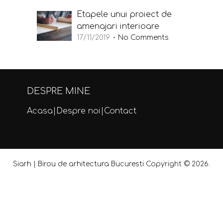
Etapele unui proiect de
amenajari interioare
17/11/2019
No Comments
DESPRE MINE
Acasa
|
Despre noi
|
Contact
Siarh | Birou de arhitectura Bucuresti
Copyright © 2026.