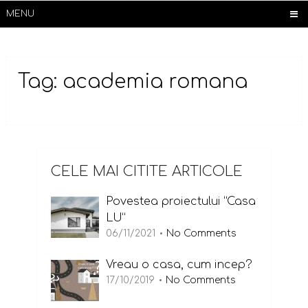
MENU
Tag:
academia romana
CELE MAI CITITE ARTICOLE
Povestea proiectului “Casa
LU”
06/11/2021
No Comments
Vreau o casa, cum incep?
17/10/2019
No Comments