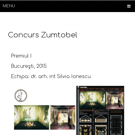
MENU
Concurs Zumtobel
Premiul I
Bucureşti, 2015
Echipa: dr. arh. int Silvia Ionescu