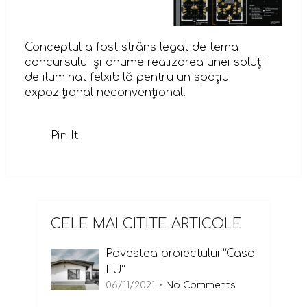
Conceptul a fost strâns legat de tema
concursului şi anume realizarea unei soluţii
de iluminat felxibilă pentru un spaţiu
expoziţional neconvenţional.
Pin It
CELE MAI CITITE ARTICOLE
Povestea proiectului “Casa
LU”
06/11/2021
No Comments