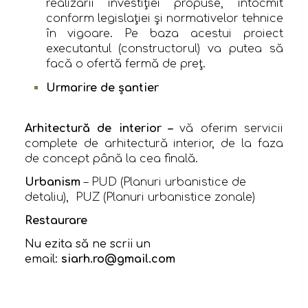
realizării investiţiei propuse, întocmit
conform legislaţiei şi normativelor tehnice
în vigoare. Pe baza acestui proiect
executantul (constructorul) va putea să
facă o ofertă fermă de preţ.
Urmarire de șantier
Arhitectură de interior –
vă oferim servicii
complete de arhitectură interior, de la faza
de concept până la cea finală.
Urbanism
– PUD (Planuri urbanistice de
detaliu), PUZ (Planuri urbanistice zonale)
Restaurare
Nu ezita să ne scrii un
email:
siarh.ro@gmail.com