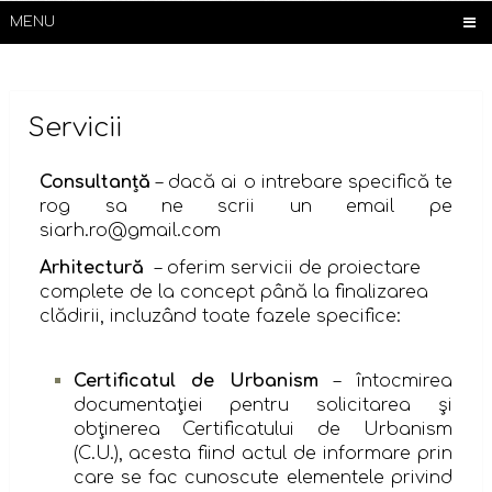
MENU
Servicii
Consultanță
– dacă ai o intrebare specifică te
rog sa ne scrii un email pe
siarh.ro@gmail.com
Arhitectură
– oferim servicii de proiectare
complete de la concept până la finalizarea
clădirii, incluzând toate fazele specifice:
Certificatul de Urbanism
– întocmirea
documentaţiei pentru solicitarea şi
obţinerea Certificatului de Urbanism
(C.U.), acesta fiind actul de informare prin
care se fac cunoscute elementele privind