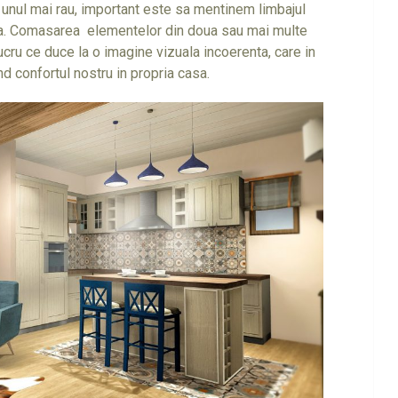
unul mai rau, important este sa mentinem limbajul
usa. Comasarea elementelor din doua sau mai multe
lucru ce duce la o imagine vizuala incoerenta, care in
nd confortul nostru in propria casa.