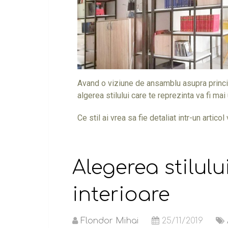
Avand o viziune de ansamblu asupra principa
algerea stilului care te reprezinta va fi mai
Ce stil ai vrea sa fie detaliat intr-un articol 
Alegerea stilulu
interioare
Flondor Mihai
25/11/2019