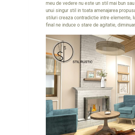
meu de vedere nu este un stil mai bun sau 
unui singur stil in toata amenajarea prop
stiluri creaza contradictie intre elemente, 
final ne induce o stare de agitatie, diminua