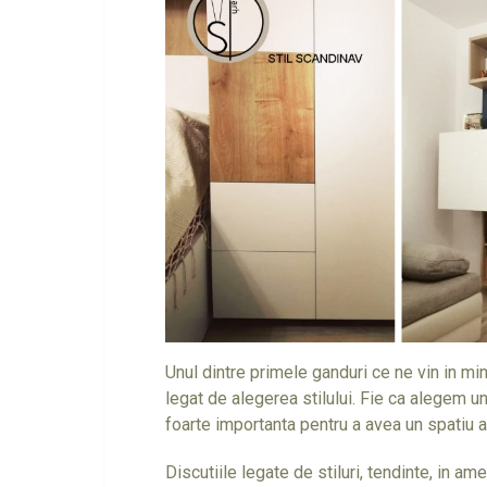
Unul dintre primele ganduri ce ne vin in m
legat de alegerea stilului. Fie ca alegem u
foarte importanta pentru a avea un spatiu
Discutiile legate de stiluri, tendinte, in am