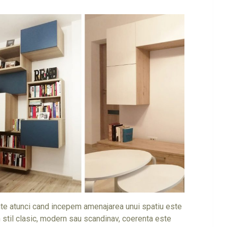
inte atunci cand incepem amenajarea unui spatiu este
n stil clasic, modern sau scandinav, coerenta este