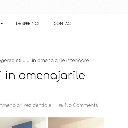
DESPRE NOI
CONTACT
egerea stilului in amenajarile interioare
i in amenajarile
Amenajari rezidentiale
No Comments