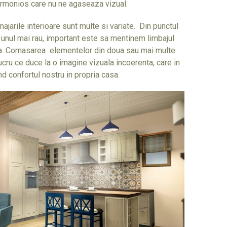
 armonios care nu ne agaseaza vizual.
enajarile interioare sunt multe si variate. Din punctul
unul mai rau, important este sa mentinem limbajul
usa. Comasarea elementelor din doua sau mai multe
lucru ce duce la o imagine vizuala incoerenta, care in
nd confortul nostru in propria casa.