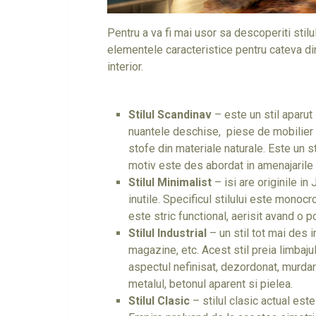
Pentru a va fi mai usor sa descoperiti stilu
elementele caracteristice pentru cateva din
interior.
Stilul Scandinav
– este un stil aparut 
nuantele deschise, piese de mobilier d
stofe din materiale naturale. Este un st
motiv este des abordat in amenajarile d
Stilul Minimalist
– isi are originile in
inutile. Specificul stilului este monocr
este stric functional, aerisit avand o 
Stilul Industrial
– un stil tot mai des i
magazine, etc. Acest stil preia limbajul
aspectul nefinisat, dezordonat, murda
metalul, betonul aparent si pielea.
Stilul Clasic
– stilul clasic actual este