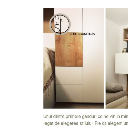
Unul dintre primele ganduri ce ne vin in m
legat de alegerea stilului. Fie ca alegem u