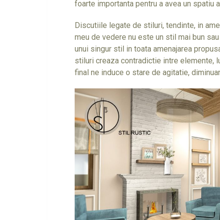
foarte importanta pentru a avea un spatiu
Discutiile legate de stiluri, tendinte, in am
meu de vedere nu este un stil mai bun sau 
unui singur stil in toata amenajarea prop
stiluri creaza contradictie intre elemente, 
final ne induce o stare de agitatie, diminua