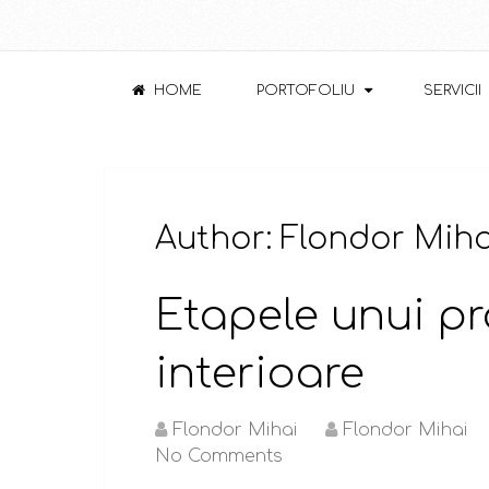
HOME
PORTOFOLIU
SERVICII
Author:
Flondor Miha
Etapele unui pr
interioare
Flondor Mihai
Flondor Mihai
No Comments