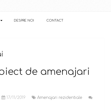
DESPRE NOI
CONTACT
i
oiect de amenajari
17/11/2019
Amenajari rezidentiale